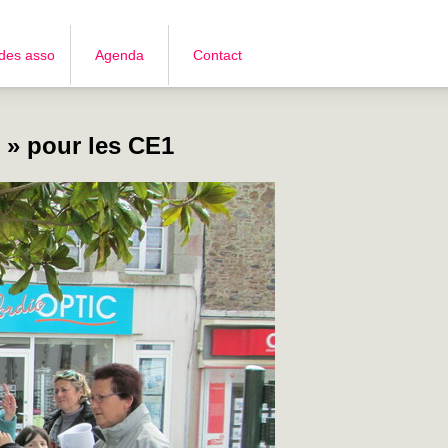
 des asso
Agenda
Contact
n » pour les CE1