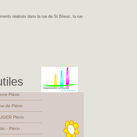
nts réalisés dans la rue de St Brieuc, la rue
tiles
erre Plérin
e de Plérin
UGER Plérin
ic - Plérin