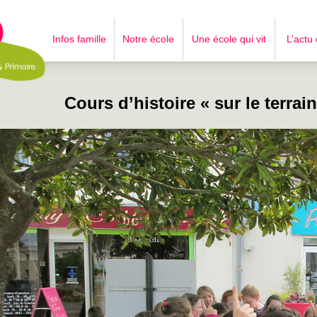
Infos famille
Notre école
Une école qui vit
L’actu
Cours d’histoire « sur le terrai