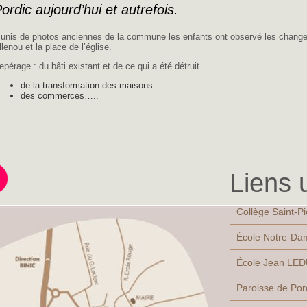
ordic aujourd’hui et autrefois.
unis de photos anciennes de la commune les enfants ont observé les changeme
llenou et la place de l’église.
epérage : du bâti existant et de ce qui a été détruit.
de la transformation des maisons.
des commerces…..
Liens u
Collège Saint-Pi
École Notre-Dam
École Jean LED
Paroisse de Pord