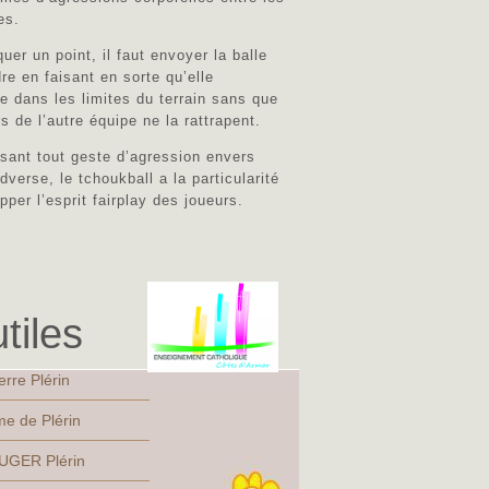
es.
uer un point, il faut envoyer la balle
dre en faisant en sorte qu’elle
e dans les limites du terrain sans que
s de l’autre équipe ne la rattrapent.
isant tout geste d’agression envers
dverse, le tchoukball a la particularité
pper l’esprit fairplay des joueurs.
tiles
erre Plérin
e de Plérin
UGER Plérin