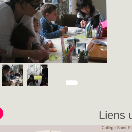
Liens u
Collège Saint-Pi