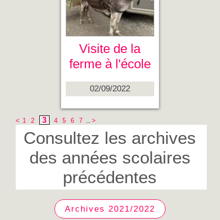
Visite de la
ferme à l'école
02/09/2022
3
<
1
2
4
5
6
7
>
...
Consultez les archives
des années scolaires
précédentes
Archives 2021/2022