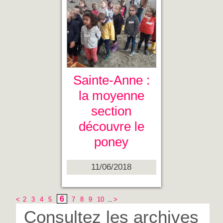
Sainte-Anne :
la moyenne
section
découvre le
poney
11/06/2018
6
<
2
3
4
5
7
8
9
10
>
...
Consultez les archives