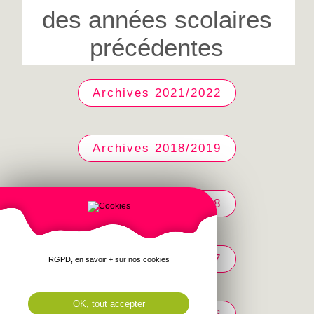
des années scolaires
précédentes
Archives 2021/2022
Archives 2018/2019
Archives 2017/2018
Archives 2016/2017
RGPD, en savoir + sur nos cookies
OK, tout accepter